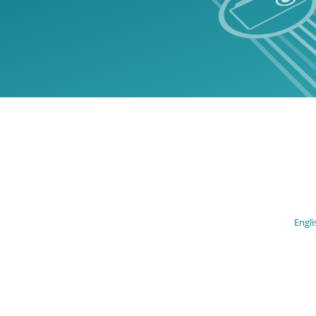
Engli