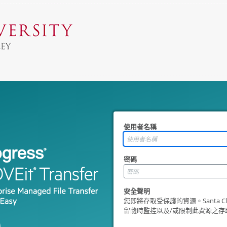
使用者名稱
密碼
安全聲明
您即將存取受保護的資源。Santa Clara 
留隨時監控以及/或限制此資源之存