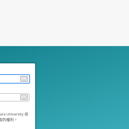
University 保
取的權利。