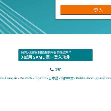
登入
擁有其他識別服務提供平台的帳號嗎？
試用 SAML 單一登入功能
說明
sh
Français
Deutsch
Español
日本語
简体中文
Polski
Português (Brasi